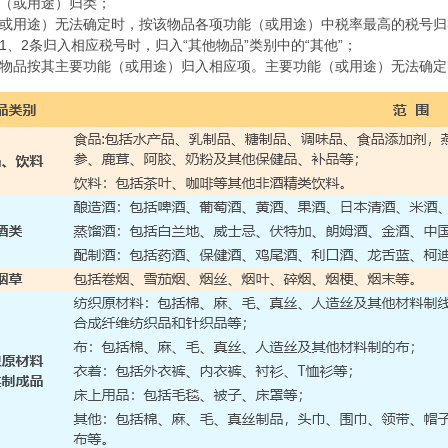
能（或用途）归类；
能（或用途）无法确定时，按该物品各项功能（或用途）中税率最高的税号
述1、2条归入相应税号时，归入“其他物品”类别中的“其他”；
号的物品按其主要功能（或用途）归入相应项。主要功能（或用途）无法确