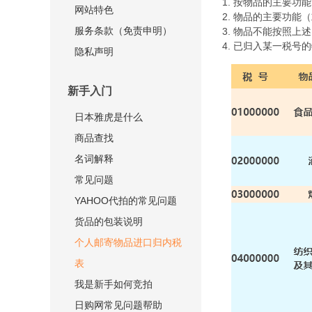
1. 按物品的主要功
网站特色
2. 物品的主要功
服务条款（免责申明）
3. 物品不能按照上
4. 已归入某一税
隐私声明
新手入门
日本雅虎是什么
商品查找
名词解释
常见问题
YAHOO代拍的常见问题
货品的包装说明
个人邮寄物品进口归内税
表
我是新手如何竞拍
日购网常见问题帮助