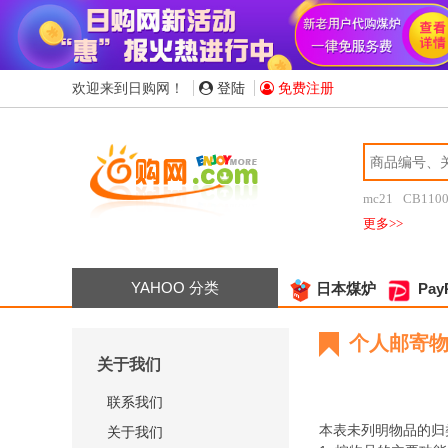
欢迎来到日购网！
登陆
免费注册
mc21
CB110
更多>>
YAHOO 分类
日本煤炉
Pay
个人邮寄
关于我们
联系我们
本表未列明物品的归
关于我们