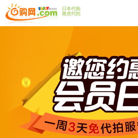
日本代购
雅虎代拍