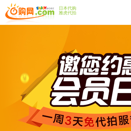
日本代购
雅虎代拍