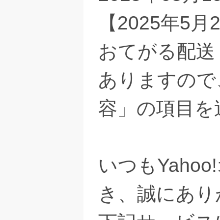
【2025年5
おてがる配送
ありますので
容」の項目を
いつもYaho
き、誠にあり