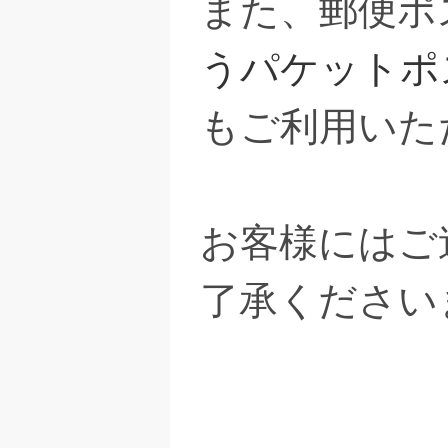
また、郵便ポ
うパケットポ
もご利用いた
お客様にはご
了承ください