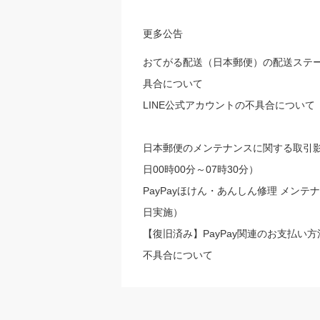
更多公告
おてがる配送（日本郵便）の配送ステ
具合について
LINE公式アカウントの不具合について
日本郵便のメンテナンスに関する取引影
日00時00分～07時30分）
PayPayほけん・あんしん修理 メンテ
日実施）
【復旧済み】PayPay関連のお支払い
不具合について